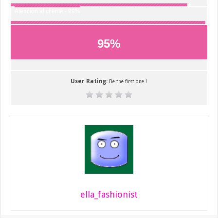
Atención al cliente - 99%
95
%
User Rating:
Be the first one !
ella_fashionist