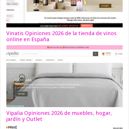
Vinatis Opiniones 2026 de la tienda de vinos
online en España
Vipalia Opiniones 2026 de muebles, hogar,
jardín y Outlet