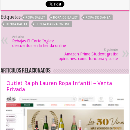
Etiquetas
ROPA BALLET
ROPA DE BALLET
ROPA DE DANZA
TIENDA BALLET
TIENDA DANZA ONLINE
Anterior
Rebajas El Corte Ingles:
descuentos en la tienda online
Siguiente
Amazon Prime Student gratis:
opiniones, cómo funciona y coste
Articulos relacionados
Outlet Ralph Lauren Ropa Infantil – Venta
Privada