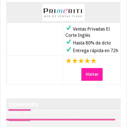
Ventas Privadas El
Corte Inglés
Hasta 80% de dcto
Entrega rápida en 72h
Visitar
Opiniones
Entrega - 95%
Precios - 90%