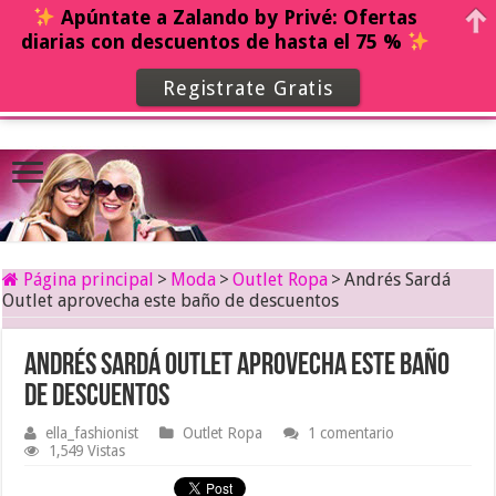
Apúntate a Zalando by Privé: Ofertas
diarias con descuentos de hasta el 75 %
Registrate Gratis
Página principal
>
Moda
>
Outlet Ropa
>
Andrés Sardá
Outlet aprovecha este baño de descuentos
Andrés Sardá Outlet aprovecha este baño
de descuentos
ella_fashionist
Outlet Ropa
1 comentario
1,549 Vistas