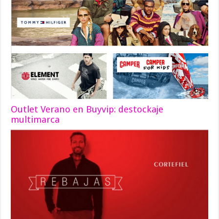
Outlet Verano en Buyvip: destockaje
multimarca