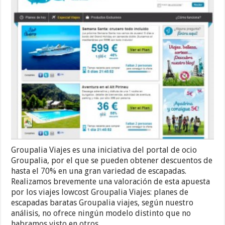
Groupalia Viajes es una iniciativa del portal de ocio
Groupalia, por el que se pueden obtener descuentos de
hasta el 70% en una gran variedad de escapadas.
Realizamos brevemente una valoración de esta apuesta
por los viajes lowcost Groupalia Viajes: planes de
escapadas baratas Groupalia viajes, según nuestro
análisis, no ofrece ningún modelo distinto que no
habramos visto en otros …