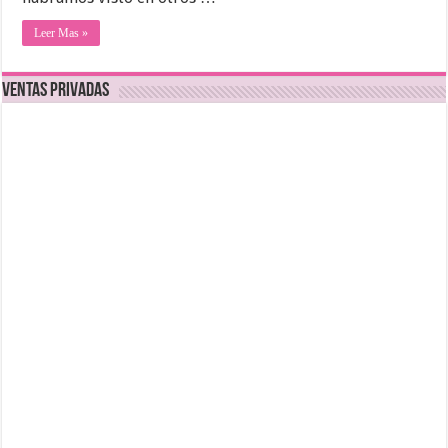
Leer Mas »
Ventas Privadas