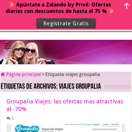
Apúntate a Zalando by Privé: Ofertas
diarias con descuentos de hasta el 75 %
Registrate Gratis
Página principal
>
Etiqueta:
viajes groupalia
Etiquetas de archivos:
viajes groupalia
Groupalia Viajes: las ofertas mas atractivas
al -70%
0