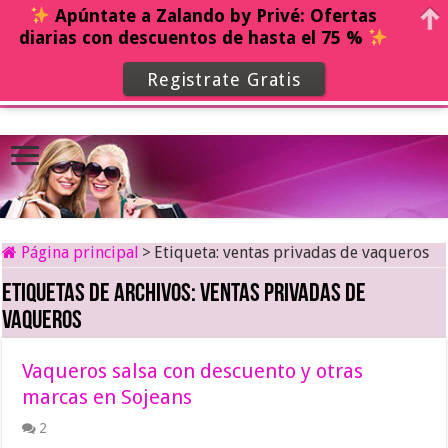
Apúntate a Zalando by Privé: Ofertas
diarias con descuentos de hasta el 75 %
Registrate Gratis
Página principal
>
Etiqueta:
ventas privadas de vaqueros
Etiquetas de archivos:
ventas privadas de
vaqueros
Vaqueros salsa con descuento y otras
marcas en Sojeans
2