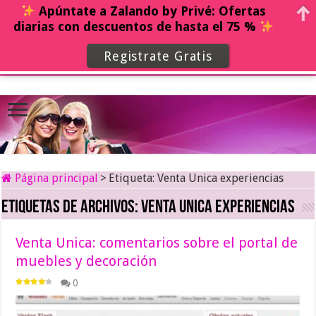
Apúntate a Zalando by Privé: Ofertas
diarias con descuentos de hasta el 75 %
Registrate Gratis
Página principal
>
Etiqueta:
Venta Unica experiencias
Etiquetas de archivos:
Venta Unica experiencias
Venta Unica: comentarios sobre el portal de
muebles y decoración
0