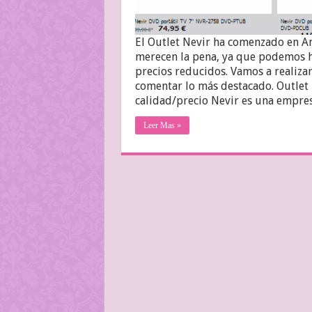
El Outlet Nevir ha comenzado en A
merecen la pena, ya que podemos ha
precios reducidos. Vamos a realizar
comentar lo más destacado. Outlet N
calidad/precio Nevir es una empre
Leer Mas »