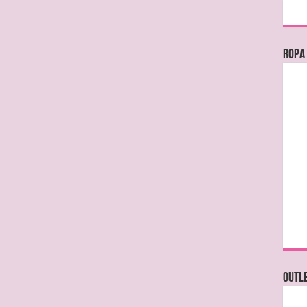
Ropa
OUTL