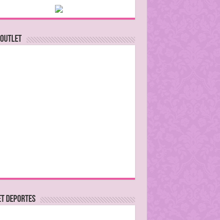
 Outlet
ET DEPORTES