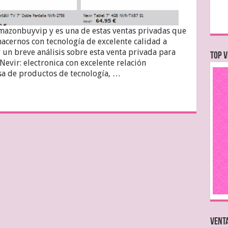
mazonbuyvip y es una de estas ventas privadas que
cernos con tecnología de excelente calidad a
 un breve análisis sobre esta venta privada para
TOP V
evir: electronica con excelente relación
sa de productos de tecnología, …
VENTA