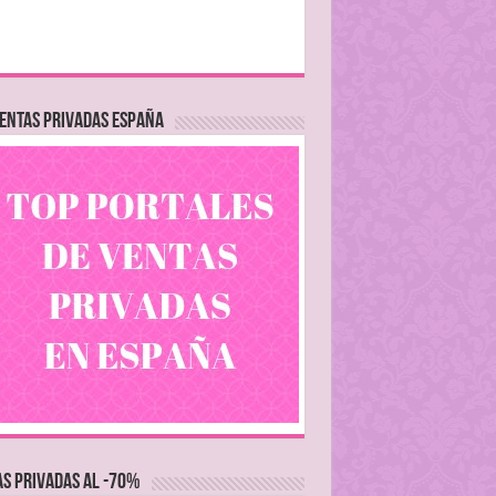
ENTAS PRIVADAS ESPAÑA
S PRIVADAS AL -70%