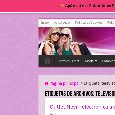
Apúntate a Zalando by Pr
Inicio
Aviso Legal
Politica de Cookies
Polit
Portales Outlet
Moda
Complem
Página principal
>
Etiqueta:
televis
Etiquetas de archivos:
televiso
Outlet Nevir: electronica 
1