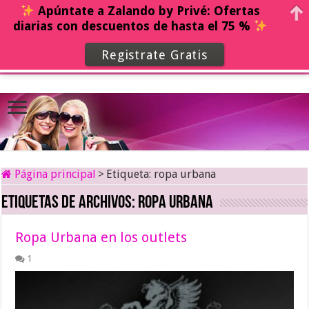
Apúntate a Zalando by Privé: Ofertas
diarias con descuentos de hasta el 75 %
Registrate Gratis
Página principal
>
Etiqueta:
ropa urbana
Etiquetas de archivos:
ropa urbana
Ropa Urbana en los outlets
1