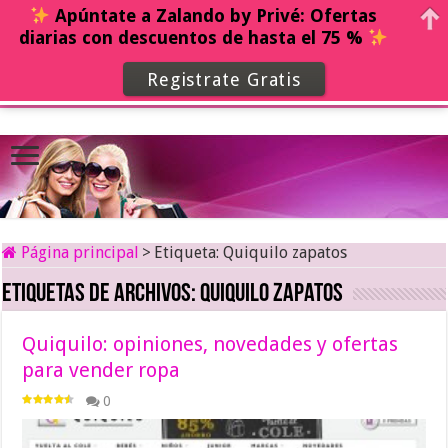
Apúntate a Zalando by Privé: Ofertas
diarias con descuentos de hasta el 75 %
Registrate Gratis
Página principal
>
Etiqueta:
Quiquilo zapatos
Etiquetas de archivos:
Quiquilo zapatos
Quiquilo: opiniones, novedades y ofertas
para vender ropa
0