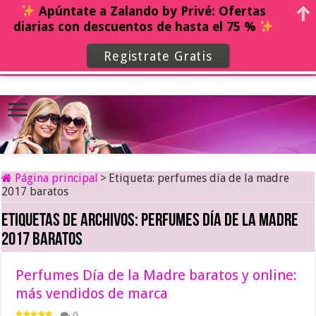
Apúntate a Zalando by Privé: Ofertas
diarias con descuentos de hasta el 75 %
Registrate Gratis
Página principal
>
Etiqueta:
perfumes día de la madre
2017 baratos
Etiquetas de archivos:
perfumes día de la madre
2017 baratos
Perfumes Día de la Madre baratos y online:
más vendidos de marca
0