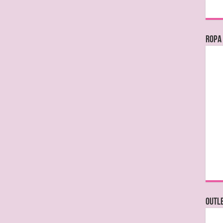
Ropa
OUTL