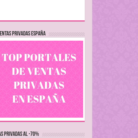
ENTAS PRIVADAS ESPAÑA
S PRIVADAS AL -70%