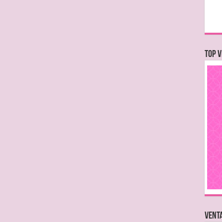
TOP V
VENTA