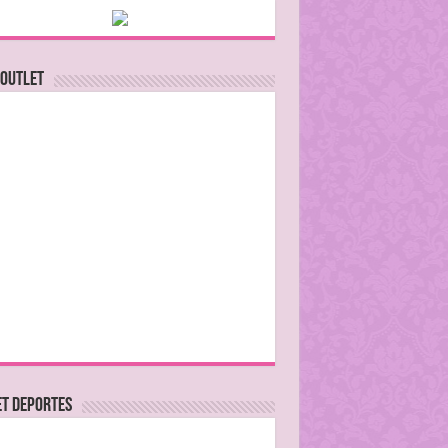
 Outlet
ET DEPORTES