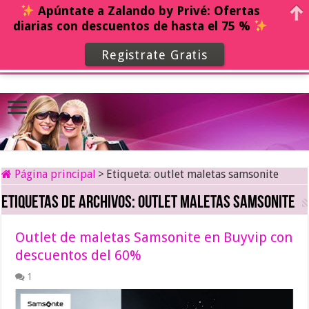
Apúntate a Zalando by Privé: Ofertas
diarias con descuentos de hasta el 75 %
Registrate Gratis
Página principal
>
Etiqueta:
outlet maletas samsonite
Etiquetas de archivos:
outlet maletas samsonite
Outlet de maletas Samsonite en Buyvip con
descuentos del 60%
1