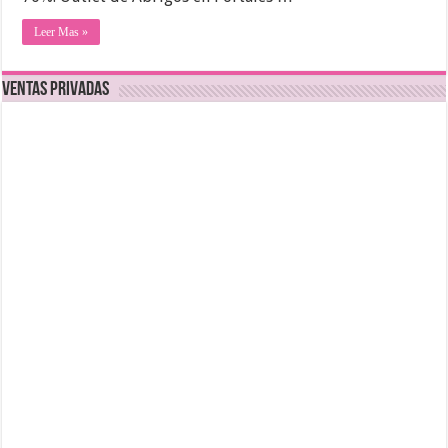
Leer Mas »
Ventas Privadas