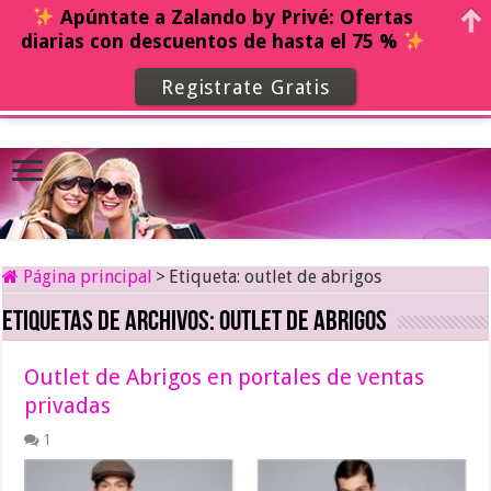
Apúntate a Zalando by Privé: Ofertas
diarias con descuentos de hasta el 75 %
Registrate Gratis
Página principal
>
Etiqueta:
outlet de abrigos
Etiquetas de archivos:
outlet de abrigos
Outlet de Abrigos en portales de ventas
privadas
1