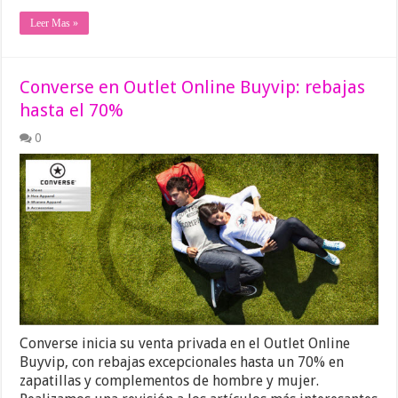
Leer Mas »
Converse en Outlet Online Buyvip: rebajas
hasta el 70%
0
Converse inicia su venta privada en el Outlet Online
Buyvip, con rebajas excepcionales hasta un 70% en
zapatillas y complementos de hombre y mujer.