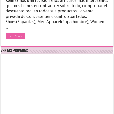
Realizamos una revisión a los artículos más interesantes
que nos hemos encontrado, y sobre todo, comprobar el
descuento real en todos sus productos. La venta
privada de Converse tiene cuatro apartados:
Shoes(Zapatilas), Men Apparel(Ropa hombre), Women
…
Leer Mas »
Ventas Privadas