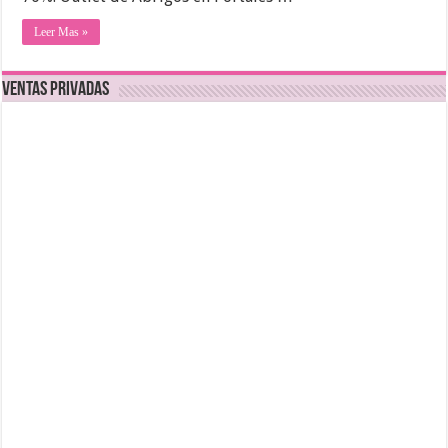
Leer Mas »
Ventas Privadas