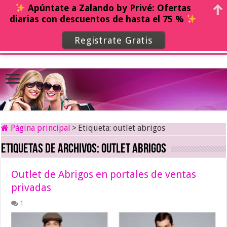
Apúntate a Zalando by Privé: Ofertas
diarias con descuentos de hasta el 75 %
Registrate Gratis
Página principal
>
Etiqueta:
outlet abrigos
Etiquetas de archivos:
outlet abrigos
Outlet de Abrigos en portales de ventas
privadas
1