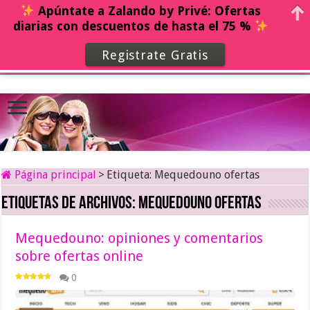
Apúntate a Zalando by Privé: Ofertas
diarias con descuentos de hasta el 75 %
Registrate Gratis
Página principal
>
Etiqueta:
Mequedouno ofertas
Etiquetas de archivos:
Mequedouno ofertas
Mequedouno: opiniones y comentarios
sobre ofertas online
0