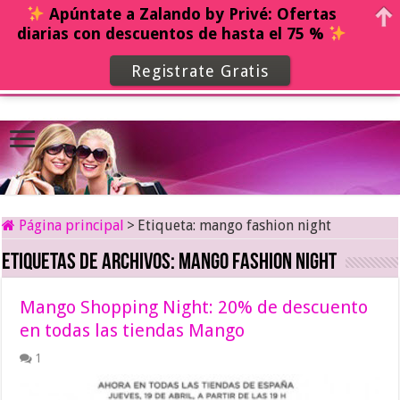
Apúntate a Zalando by Privé: Ofertas
diarias con descuentos de hasta el 75 %
Registrate Gratis
Página principal
>
Etiqueta:
mango fashion night
Etiquetas de archivos:
mango fashion night
Mango Shopping Night: 20% de descuento
en todas las tiendas Mango
1