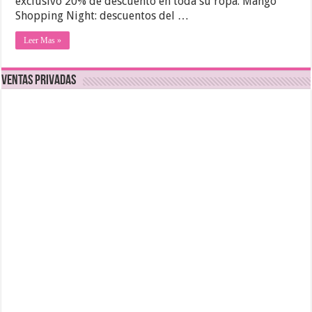
exclusivo 20% de descuento en toda su ropa. Mango
Shopping Night: descuentos del …
Leer Mas »
Ventas Privadas