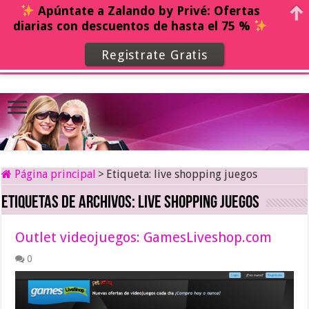
Apúntate a Zalando by Privé: Ofertas
diarias con descuentos de hasta el 75 %
Registrate Gratis
Página principal
>
Etiqueta:
live shopping juegos
Etiquetas de archivos:
live shopping juegos
Outlet videojuegos: GamesLiveshop.com
0