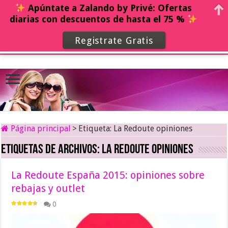
Apúntate a Zalando by Privé: Ofertas
diarias con descuentos de hasta el 75 %
Registrate Gratis
Página principal
>
Etiqueta:
La Redoute opiniones
Etiquetas de archivos:
La Redoute opiniones
La Redoute España 2015: opiniones sobre
rebajas y outlet
0