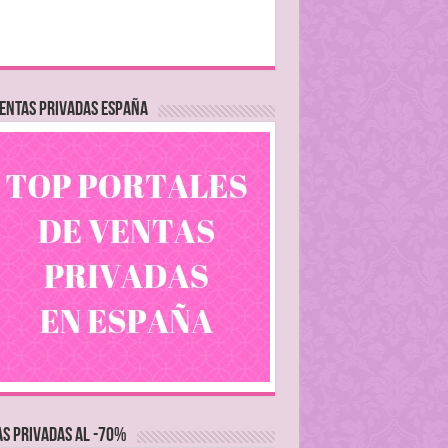
ENTAS PRIVADAS ESPAÑA
S PRIVADAS AL -70%