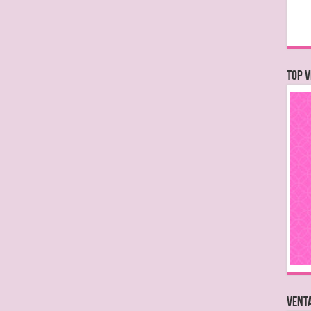
TOP V
VENTA