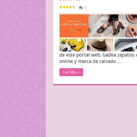
1
de este portal web. Gadea zapatos:
online y marca de calzado …
Leer Mas »