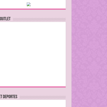
 Outlet
ET DEPORTES