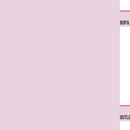
Ropa
OUTL