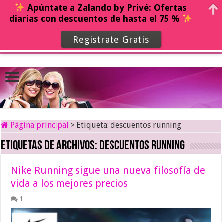
Apúntate a Zalando by Privé: Ofertas
diarias con descuentos de hasta el 75 %
Registrate Gratis
Página principal
>
Etiqueta:
descuentos running
Etiquetas de archivos:
descuentos running
Nike Running sigue una nueva filosofía de
vida a los mejores precios
1