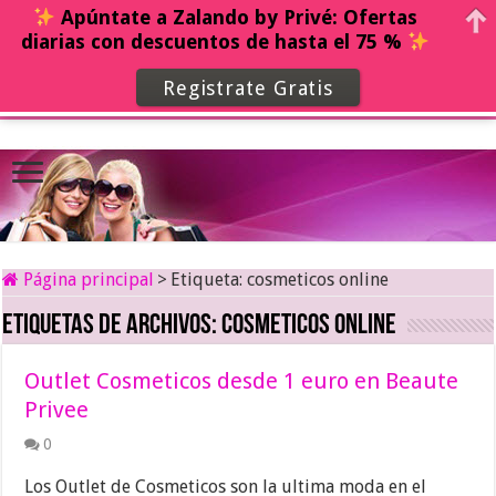
Apúntate a Zalando by Privé: Ofertas
diarias con descuentos de hasta el 75 %
Registrate Gratis
Página principal
>
Etiqueta:
cosmeticos online
Etiquetas de archivos:
cosmeticos online
Outlet Cosmeticos desde 1 euro en Beaute
Privee
0
Los Outlet de Cosmeticos son la ultima moda en el