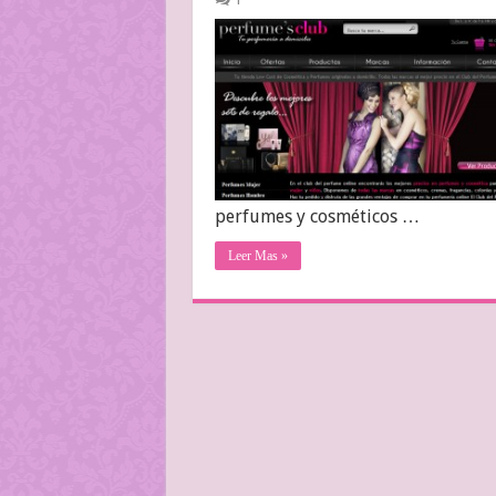
perfumes y cosméticos …
Leer Mas »