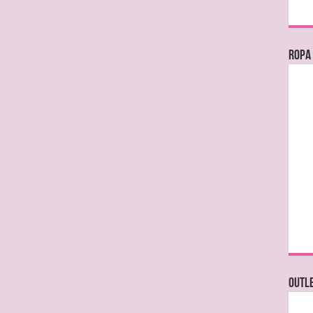
Ropa
OUTL