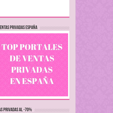
ENTAS PRIVADAS ESPAÑA
S PRIVADAS AL -70%