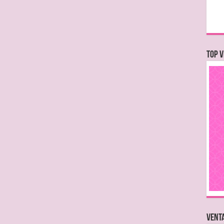
TOP V
VENTA