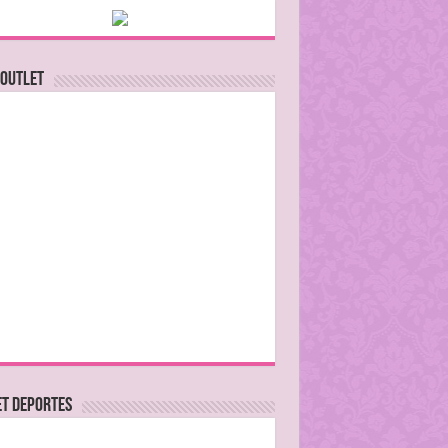
 Outlet
ET DEPORTES