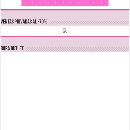
VENTAS PRIVADAS AL -70%
Ropa Outlet