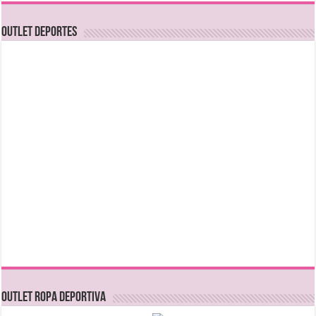
OUTLET DEPORTES
OUTLET ROPA DEPORTIVA